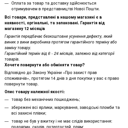
Оплата за товар та доставку здійснюється
отримувачем в представництві Нової Пошти.
Всі товари, представлені в нашому магазині є в
наявності, оргінальні, та запаковані. Гарантія від
магазину 12 місяців
Гарантія передбачає безкоштовне усунення дефекту, який
виник з вини виробника протягом гарантійного терміну або
заміну товару.
Гарантійний термін від 6 - 24 місяців, залежно від категорії
товарів.
Хочете повернути або обміняти товар?
Відповідно до Закону України «Про захист прав
споживачів», протягом 14 днів з дня покупки у вас є право
повернути товар.
Опис товару належної якості:
товар без механічних пошкоджень;
збережені всі ярлики, маркування, заводські пломби та
всі захисні плівки;
товар не був у вжитку і не має слідів використання:
подряпин, сколів, потертостей, плям;