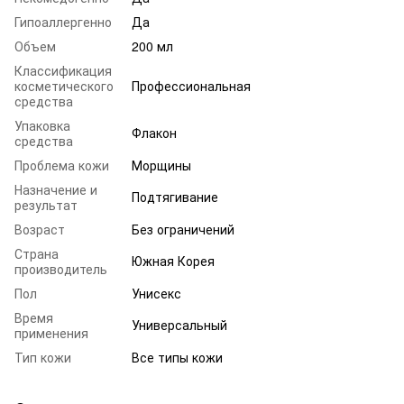
Гипоаллергенно
Да
Объем
200 мл
Классификация
косметического
Профессиональная
средства
Упаковка
Флакон
средства
Проблема кожи
Морщины
Назначение и
Подтягивание
результат
Возраст
Без ограничений
Страна
Южная Корея
производитель
Пол
Унисекс
Время
Универсальный
применения
Тип кожи
Все типы кожи