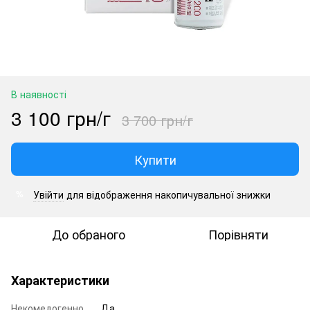
В наявності
3 100 грн/г
3 700 грн/г
Купити
Увійти
для відображення накопичувальної знижки
%
До обраного
Порівняти
Характеристики
Некомедогенно
Да