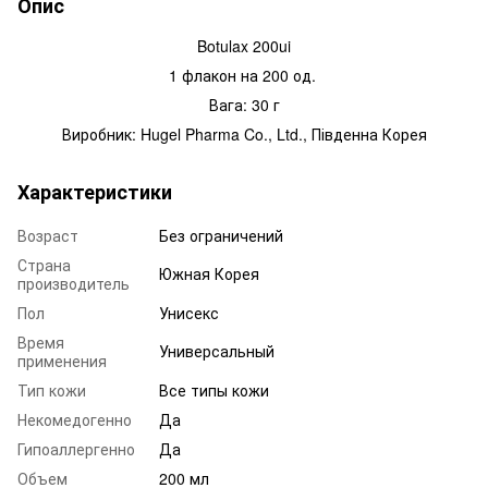
Опис
Botulax 200ui
1 флакон на 200 од.
Вага: 30 г
Виробник: Hugel Pharma Co., Ltd., Південна Корея
Характеристики
Возраст
Без ограничений
Страна
Южная Корея
производитель
Пол
Унисекс
Время
Универсальный
применения
Тип кожи
Все типы кожи
Некомедогенно
Да
Гипоаллергенно
Да
Объем
200 мл