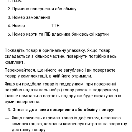
П.І.Б.
Причина повернення або обміну
Номер замовлення
Номер __________ ТТН
Номер карти та ПІБ власника банківської картки
Покладіть товар в оригінальну упаковку. Якщо товар
складається з кількох частин, повернути потрібно весь
комплект.
Переконайтеся, що нічого не загублено і ви повертаєте
товар у комплектації, в якій його отримали.
Якщо ви придбали товар із подарунком, при поверненні
потрібно надати весь набір (товар разом із подарунком).
Інакше номінальна вартість подарунка буде вирахувана із
суми повернення.
Оплата доставки повернення або обміну товару:
Якщо покупець отримав товар із дефектом, неповною
комплектацією, компанія компенсує витрати на зворотну
доставку товару.