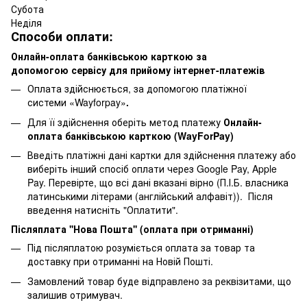
Субота
Неділя
Способи оплати:
Онлайн-оплата банківською карткою за
допомогою сервісу для прийому інтернет-платежів
Оплата здійснюється, за допомогою платіжної
системи «Wayforpay»
.
Для її здійснення оберіть метод платежу
Онлайн-
оплата банківською карткою (WayForPay)
Введіть платіжні дані картки для здійснення платежу або
виберіть інший спосіб оплати через Google Pay, Apple
Pay. Перевірте, що всі дані вказані вірно (П.І.Б. власника
латинськими літерами (англійський алфавіт)). Після
введення натисніть "Оплатити".
Післяплата ''Нова Пошта'' (оплата при отриманні)
Під післяплатою розуміється оплата за товар та
доставку при отриманні на Новій Пошті.
Замовлений товар буде відправлено за реквізитами, що
залишив отримувач.