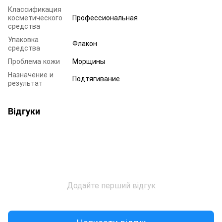
Классификация
косметического
Профессиональная
средства
Упаковка
Флакон
средства
Проблема кожи
Морщины
Назначение и
Подтягивание
результат
Відгуки
Додайте перший відгук