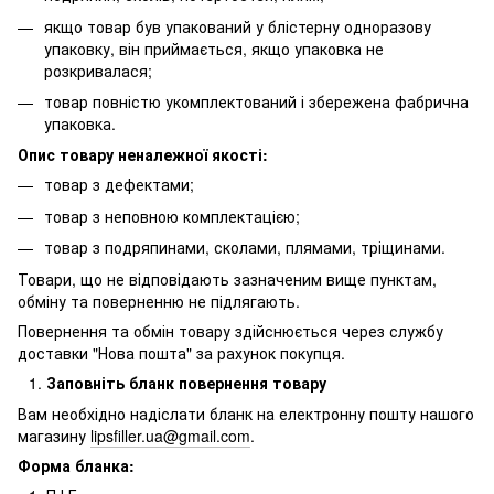
якщо товар був упакований у блістерну одноразову
упаковку, він приймається, якщо упаковка не
розкривалася;
товар повністю укомплектований і збережена фабрична
упаковка.
Опис товару неналежної якості:
товар з дефектами;
товар з неповною комплектацією;
товар з подряпинами, сколами, плямами, тріщинами.
Товари, що не відповідають зазначеним вище пунктам,
обміну та поверненню не підлягають.
Повернення та обмін товару здійснюється через службу
доставки "Нова пошта" за рахунок покупця.
Заповніть бланк повернення товару
Вам необхідно надіслати бланк на електронну пошту нашого
магазину
lipsfiller.ua@gmail.com
.
Форма бланка: