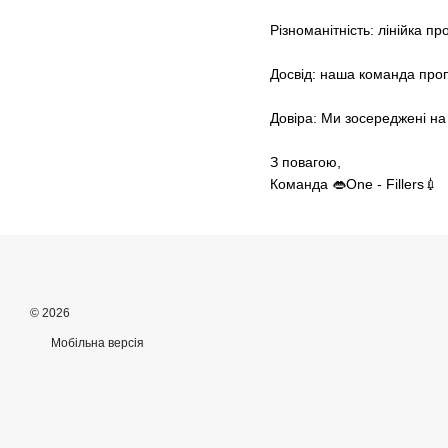
Різноманітність: лінійка п
Досвід: наша команда проп
Довіра: Ми зосереджені на
З повагою,
Команда 👄One - Fillers💉
© 2026
Мобільна версія