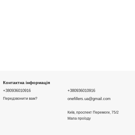
Контактна інформація
+380936010916
+380936010916
onefillers.ua@gmail.com
Передзвонити вам?
Київ, проспект Перемоги, 75/2
Мапа проїзду