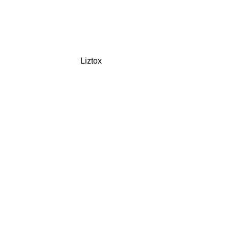
Liztox