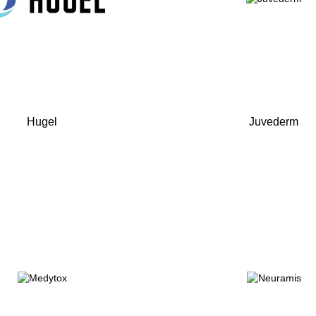
Hugel
Juvederm