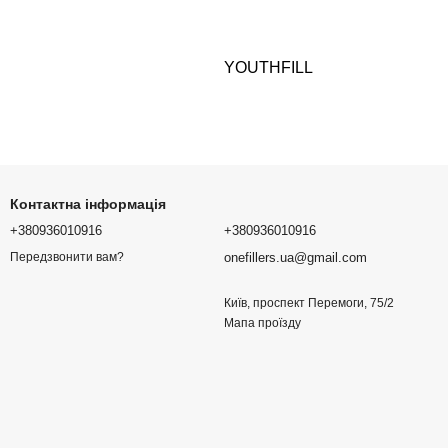
YOUTHFILL
Контактна інформація
+380936010916
+380936010916
onefillers.ua@gmail.com
Передзвонити вам?
Київ, проспект Перемоги, 75/2
Мапа проїзду