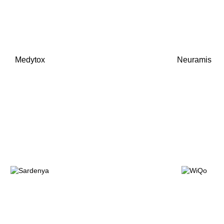
Medytox
Neuramis