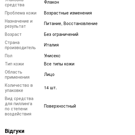
Флакон
средства
Проблема кожи
Возрастные изменения
Назначение и
Питание, Восстановление
результат
Возраст
Без ограничений
Страна
Италия
производитель
Пол
Унисекс
Тип кожи
Все типы кожи
Область
Лицо
применения
Количество в
14 шт.
упаковке
Вид средства
для пиллинга
Поверхностный
по степени
воздействия
Відгуки