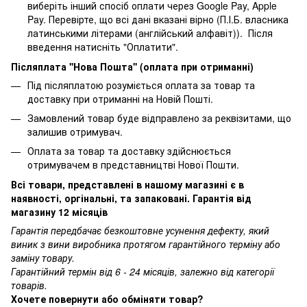
виберіть інший спосіб оплати через Google Pay, Apple
Pay. Перевірте, що всі дані вказані вірно (П.І.Б. власника
латинськими літерами (англійський алфавіт)). Після
введення натисніть "Оплатити".
Післяплата ''Нова Пошта'' (оплата при отриманні)
Під післяплатою розуміється оплата за товар та
доставку при отриманні на Новій Пошті.
Замовлений товар буде відправлено за реквізитами, що
залишив отримувач.
Оплата за товар та доставку здійснюється
отримувачем в представництві Нової Пошти.
Всі товари, представлені в нашому магазині є в
наявності, оргінальні, та запаковані. Гарантія від
магазину 12 місяців
Гарантія передбачає безкоштовне усунення дефекту, який
виник з вини виробника протягом гарантійного терміну або
заміну товару.
Гарантійний термін від 6 - 24 місяців, залежно від категорії
товарів.
Хочете повернути або обміняти товар?