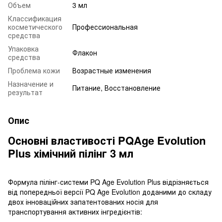
Объем
3 мл
Классификация
косметического
Профессиональная
средства
Упаковка
Флакон
средства
Проблема кожи
Возрастные изменения
Назначение и
Питание, Восстановление
результат
Опис
Основні властивості PQAge Evolution
Plus хімічний пілінг 3 мл
Формула пілінг-системи PQ Age Evolution Plus відрізняється
від попередньої версії PQ Age Evolution доданими до складу
двох інноваційних запатентованих носія для
транспортування активних інгредієнтів: