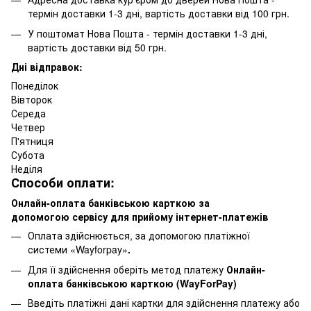
термін доставки 1-3 дні, вартість доставки від 100 грн.
У поштомат Нова Пошта - термін доставки 1-3 дні,
вартість доставки від 50 грн.
Дні відправок:
Понеділок
Вівторок
Середа
Четвер
П'ятниця
Субота
Неділя
Способи оплати:
Онлайн-оплата банківською карткою за
допомогою сервісу для прийому інтернет-платежів
Оплата здійснюється, за допомогою платіжної
системи «Wayforpay»
.
Для її здійснення оберіть метод платежу
Онлайн-
оплата банківською карткою (WayForPay)
Введіть платіжні дані картки для здійснення платежу або