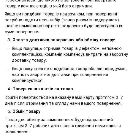
товар у комплектації, в якій його отримали.
Якщо ви придбали товар із подарунком, при поверненні
потрібно надати весь набір (товар разом із подарунком).
Інакше номінальна вартість подарунка буде вирахувана із
суми повернення.
Оплата доставки повернення або обміну товару:
Якщо покупець отримав товар із дефектом, неповною
комплектацією, компанія компенсує витрати на зворотну
доставку товару.
Якщо покупцеві не сподобався товар або він передумав,
вартість зворотної доставки при поверненні не
компенсується.
Повернення коштів за товар
Кошти повертаються на вказану вами карту протягом 2–7
днів після отримання та огляду нами вашого повернення.
Обмін товару
Товар для обміну за замовленням буде відправлений
протягом 2–7 робочих днів після отримання нами вашого
повернення.