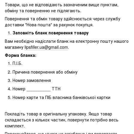
Товари, що не відповідають зазначеним вище пунктам,
обміну та поверненню не підлягають.
Повернення та обмін товару здійснюється через службу
доставки "Нова пошта" за рахунок покупця.
Заповніть бланк повернення товару
Вам необхідно надіслати бланк на електронну пошту нашого
магазину
lipsfiller.ua@gmail.com
.
Форма бланка:
П.І.Б.
Причина повернення або обміну
Номер замовлення
Номер __________ ТТН
Номер карти та ПІБ власника банківської картки
Покладіть товар в оригінальну упаковку. Якщо товар
складається з кількох частин, повернути потрібно весь
комплект.
Переконайтеся, що нічого не загублено і ви повертаєте