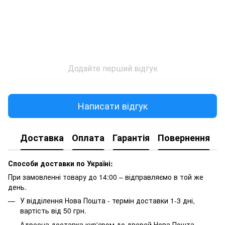
Додайте перший відгук
Написати відгук
Доставка
Оплата
Гарантія
Повернення
Способи доставки по Україні:
При замовленні товару до 14:00 – відправляємо в той же
день.
У відділення Нова Пошта - термін доставки 1-3 дні,
вартість від 50 грн.
Адресна доставка кур'єром до дверей Нова Пошта -