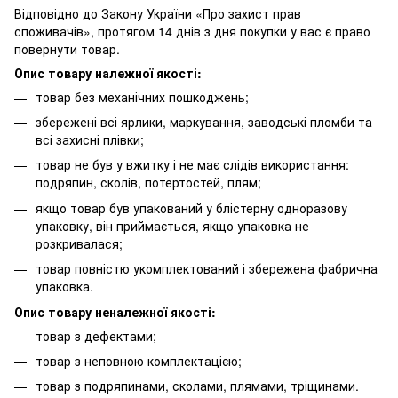
Відповідно до Закону України «Про захист прав
споживачів», протягом 14 днів з дня покупки у вас є право
повернути товар.
Опис товару належної якості:
товар без механічних пошкоджень;
збережені всі ярлики, маркування, заводські пломби та
всі захисні плівки;
товар не був у вжитку і не має слідів використання:
подряпин, сколів, потертостей, плям;
якщо товар був упакований у блістерну одноразову
упаковку, він приймається, якщо упаковка не
розкривалася;
товар повністю укомплектований і збережена фабрична
упаковка.
Опис товару неналежної якості:
товар з дефектами;
товар з неповною комплектацією;
товар з подряпинами, сколами, плямами, тріщинами.