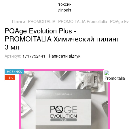
Пілінги
PROMOITALIA
PROMOITALIA Promoitalia
PQAge Evo
PQAge Evolution Plus -
PROMOITALIA Химический пилинг
3 мл
Артикул:
1717752441
Написати відгук
НОВИНКА
−8%