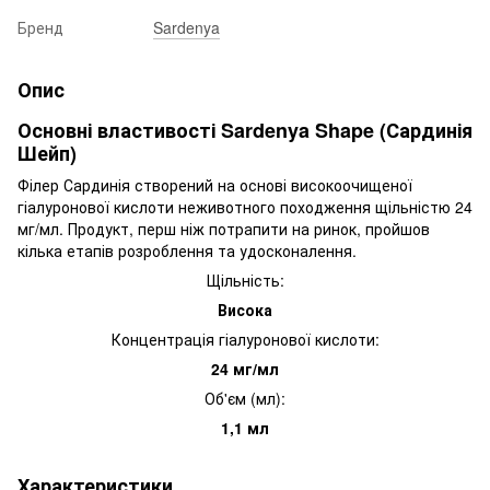
Бренд
Sardenya
Опис
Основні властивості Sardenya Shape (Сардинія
Шейп)
Філер Сардинія створений на основі високоочищеної
гіалуронової кислоти неживотного походження щільністю 24
мг/мл. Продукт, перш ніж потрапити на ринок, пройшов
кілька етапів розроблення та удосконалення.
Щільність:
Висока
Концентрація гіалуронової кислоти:
24 мг/мл
Об'єм (мл):
1,1 мл
Характеристики