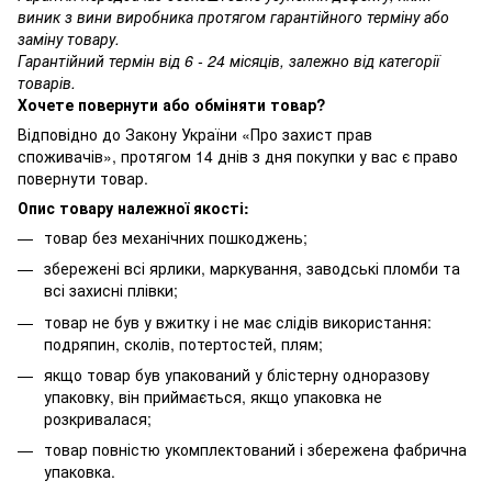
виник з вини виробника протягом гарантійного терміну або
заміну товару.
Гарантійний термін від 6 - 24 місяців, залежно від категорії
товарів.
Хочете повернути або обміняти товар?
Відповідно до Закону України «Про захист прав
споживачів», протягом 14 днів з дня покупки у вас є право
повернути товар.
Опис товару належної якості:
товар без механічних пошкоджень;
збережені всі ярлики, маркування, заводські пломби та
всі захисні плівки;
товар не був у вжитку і не має слідів використання:
подряпин, сколів, потертостей, плям;
якщо товар був упакований у блістерну одноразову
упаковку, він приймається, якщо упаковка не
розкривалася;
товар повністю укомплектований і збережена фабрична
упаковка.