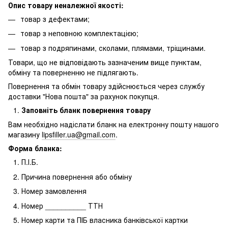
Опис товару неналежної якості:
товар з дефектами;
товар з неповною комплектацією;
товар з подряпинами, сколами, плямами, тріщинами.
Товари, що не відповідають зазначеним вище пунктам,
обміну та поверненню не підлягають.
Повернення та обмін товару здійснюється через службу
доставки "Нова пошта" за рахунок покупця.
Заповніть бланк повернення товару
Вам необхідно надіслати бланк на електронну пошту нашого
магазину
lipsfiller.ua@gmail.com
.
Форма бланка:
П.І.Б.
Причина повернення або обміну
Номер замовлення
Номер __________ ТТН
Номер карти та ПІБ власника банківської картки