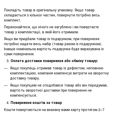
Покладіть товар в оригінальну упаковку. Якщо товар
складається з кількох частин, повернути потрібно весь
комплект.
Переконайтеся, що нічого не загублено і ви повертаєте
товар у комплектації, в якій його отримали.
Якщо ви придбали товар із подарунком, при поверненні
потрібно надати весь набір (товар разом із подарунком).
Інакше номінальна вартість подарунка буде вирахувана із
суми повернення.
Оплата доставки повернення або обміну товару:
Якщо покупець отримав товар із дефектом, неповною
комплектацією, компанія компенсує витрати на зворотну
доставку товару.
Якщо покупцеві не сподобався товар або він передумав,
вартість зворотної доставки при поверненні не
компенсується.
Повернення коштів за товар
Кошти повертаються на вказану вами карту протягом 2–7