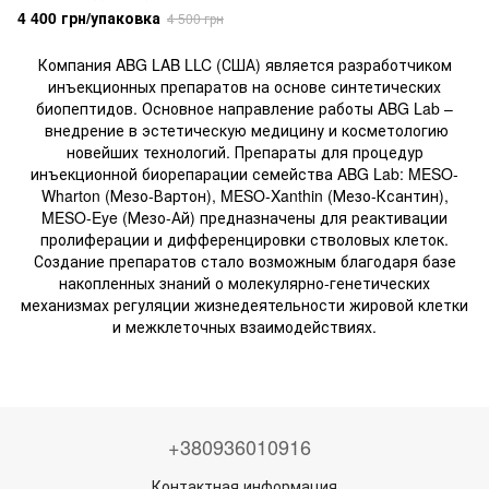
Sculpt C71
4 400 грн/упаковка
4 500 грн
Компания ABG LAB LLC (США) является разработчиком
инъекционных препаратов на основе синтетических
биопептидов. Основное направление работы ABG Lab –
внедрение в эстетическую медицину и косметологию
новейших технологий. Препараты для процедур
инъекционной биорепарации семейства ABG Lab: MESO-
Wharton (Мезо-Вартон), MESO-Xanthin (Мезо-Ксантин),
MESO-Eye (Мезо-Ай) предназначены для реактивации
пролиферации и дифференцировки стволовых клеток.
Создание препаратов стало возможным благодаря базе
накопленных знаний о молекулярно-генетических
механизмах регуляции жизнедеятельности жировой клетки
и межклеточных взаимодействиях.
+380936010916
Контактная информация