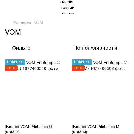
Филлеры
VOM
VOM
Фильтр
По популярности
НОВИНКА
НОВИНКА
−26%
−26%
Филлер VOM Printemps O
Филлер VOM Printemps M
(ВОМ О)
(ВОМ М)