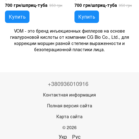
700 грн/шприц-туба
700 грн/шприц-туба
950 грн
950 грн
Купить
Купить
VOM - это бренд инъекционных филлеров на основе
гиалуроновой кислоты от компании CG Bio Co., Ltd., для
коррекции морщин разной степени выраженности и
безоперационной пластики лица.
+380936010916
Контактная информация
Полная версия сайта
Карта сайта
© 2026
Укр
Рус