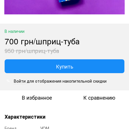
В наличии
700 грн/шприц-туба
950 грн/шприц-туба
Купить
Войти
для отображения накопительной скидки
%
В избранное
К сравнению
Характеристики
Бренд
VOM