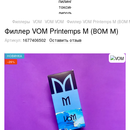
Филлеры
VOM
VOM VOM
Филлер VOM Printemps M (ВОМ 
Филлер VOM Printemps M (ВОМ М)
Артикул:
1677406502
Оставить отзыв
НОВИНКА
−26%