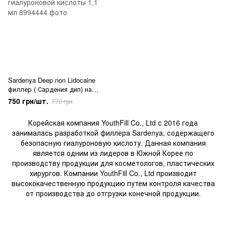
Sardenya Deep non Lidocaine
филлер ( Сардения дип) на
основе гиалуроновой
750 грн/шт.
770 грн
кислоты 1,1 мл
Корейская компания YouthFill Co., Ltd с 2016 года
занималась разработкой филлера Sardenya, содержащего
безопасную гиалуроновую кислоту. Данная компания
является одним из лидеров в Южной Корее по
производству продукции для косметологов, пластических
хирургов. Компании YouthFill Co., Ltd производит
высококачественную продукцию путем контроля качества
от производства до отгрузки конечной продукции.