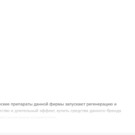
еские препараты данной фирмы запускают регенерацию и
ество и длительный эффект, купить средства данного бренда
фессиональные косметологи.