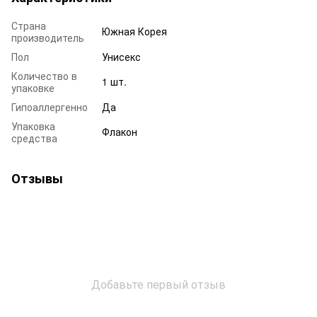
Страна
Южная Корея
производитель
Пол
Унисекс
Количество в
1 шт.
упаковке
Гипоаллергенно
Да
Упаковка
Флакон
средства
Отзывы
Добавьте первый отзыв