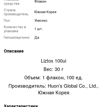
Флакон
средства
Страна
Южная Корея
производитель
Пол
Унисекс
Количество в
1 шт.
упаковке
Гипоаллергенно
Да
Описание
Liztox 100ui
Вес: 30 г
Объем: 1 флакон, 100 ед.
Производитель: Huon’s Global Co., Ltd.,
Южная Корея
Характеристики