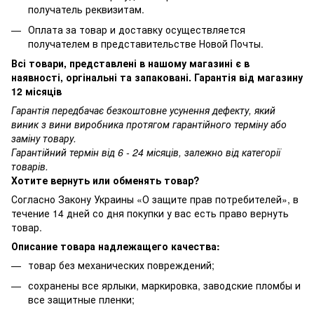
получатель реквизитам.
Оплата за товар и доставку осуществляется
получателем в представительстве Новой Почты.
Всі товари, представлені в нашому магазині є в
наявності, оргінальні та запаковані. Гарантія від магазину
12 місяців
Гарантія передбачає безкоштовне усунення дефекту, який
виник з вини виробника протягом гарантійного терміну або
заміну товару.
Гарантійний термін від 6 - 24 місяців, залежно від категорії
товарів.
Хотите вернуть или обменять товар?
Согласно Закону Украины «О защите прав потребителей», в
течение 14 дней со дня покупки у вас есть право вернуть
товар.
Описание товара надлежащего качества:
товар без механических повреждений;
сохранены все ярлыки, маркировка, заводские пломбы и
все защитные пленки;